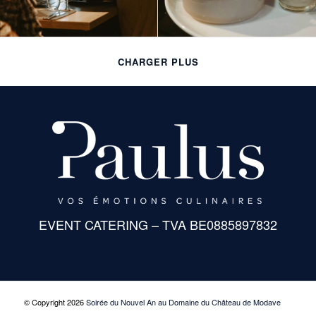
CHARGER PLUS
EVENT CATERING – TVA BE0885897832
© Copyright 2026
Soirée du Nouvel An au Domaine du Château de Modave