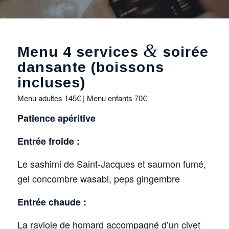
&
Menu 4 services
soirée
dansante (boissons
incluses)
Menu adultes 145€ | Menu enfants 70€
Patience apéritive
Entrée froide :
Le sashimi de Saint-Jacques et saumon fumé,
gel concombre wasabi, peps gingembre
Entrée chaude :
La raviole de homard accompagné d’un civet