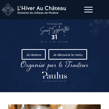
Organisé par le Traiteur
Je réserve
Je découvre le menu