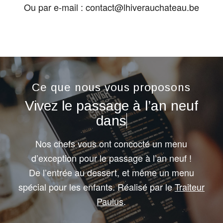
Ou par e-mail : contact@lhiverauchateau.be
Ce que nous vous proposons
Vivez le passage à l’an neuf
dans une ambian
Nos chefs vous ont concocté un menu
d’exception pour le passage à l’an neuf !
De l’entrée au dessert, et même un menu
spécial pour les enfants. Réalisé par le
Traiteur
Paulus
.