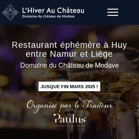
Restaurant éphémère à Huy
entre Namur et Liège
Domaine du Château de Modave
JUSQUE FIN MARS 2025 !
Organisé par le Traiteur