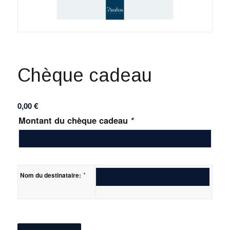
Chèque cadeau
0,00
€
Montant du chèque cadeau
*
*
Nom du destinataire: